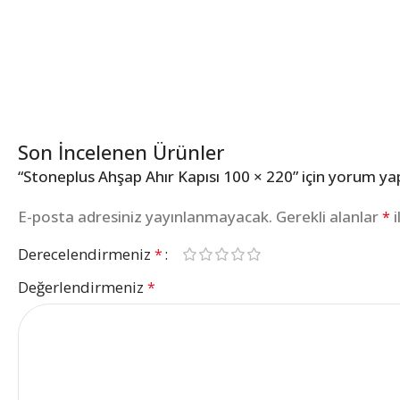
Son İncelenen Ürünler
“Stoneplus Ahşap Ahır Kapısı 100 × 220” için yorum yapa
E-posta adresiniz yayınlanmayacak.
Gerekli alanlar
i
*
Derecelendirmeniz
*
Değerlendirmeniz
*