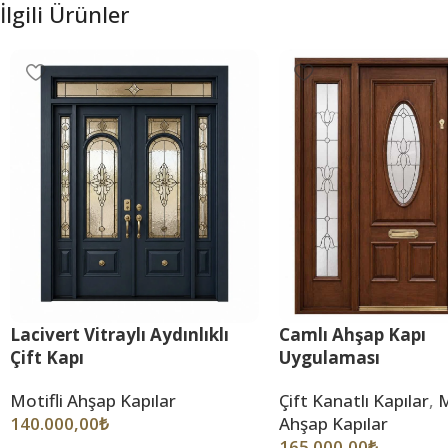
İlgili Ürünler
Lacivert Vitraylı Aydınlıklı
Camlı Ahşap Kapı
Çift Kapı
Uygulaması
Motifli Ahşap Kapılar
Çift Kanatlı Kapılar
,
M
140.000,00
₺
Ahşap Kapılar
165.000,00
₺