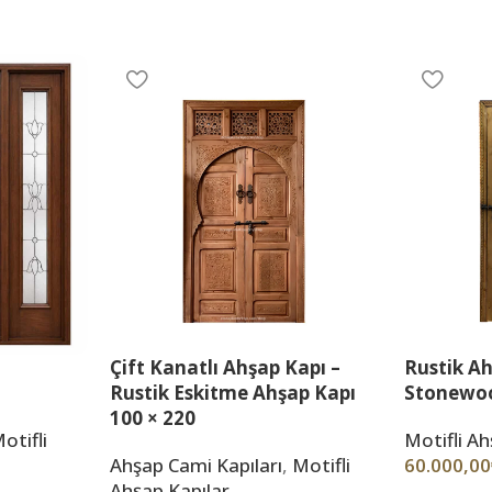
Çift Kanatlı Ahşap Kapı –
Rustik Ah
Rustik Eskitme Ahşap Kapı
Stonewoo
100 × 220
otifli
Motifli Ah
Ahşap Cami Kapıları
,
Motifli
60.000,00
Ahşap Kapılar