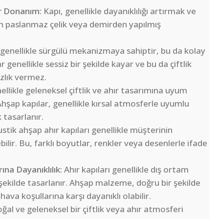
r Donanım:
Kapı, genellikle dayanıklılığı artırmak ve
n paslanmaz çelik veya demirden yapılmış
ı genellikle sürgülü mekanizmaya sahiptir, bu da kolay
 genellikle sessiz bir şekilde kayar ve bu da çiftlik
zlık vermez.
ellikle geleneksel çiftlik ve ahır tasarımına uyum
hşap kapılar, genellikle kırsal atmosferle uyumlu
 tasarlanır.
stik ahşap ahır kapıları genellikle müşterinin
bilir. Bu, farklı boyutlar, renkler veya desenlerle ifade
ına Dayanıklılık:
Ahır kapıları genellikle dış ortam
 şekilde tasarlanır. Ahşap malzeme, doğru bir şekilde
ava koşullarına karşı dayanıklı olabilir.
oğal ve geleneksel bir çiftlik veya ahır atmosferi