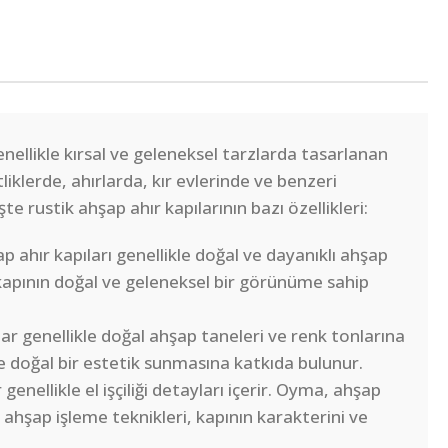
enellikle kırsal ve geleneksel tarzlarda tasarlanan
ftliklerde, ahırlarda, kır evlerinde ve benzeri
şte rustik ahşap ahır kapılarının bazı özellikleri:
p ahır kapıları genellikle doğal ve dayanıklı ahşap
kapının doğal ve geleneksel bir görünüme sahip
ar genellikle doğal ahşap taneleri ve renk tonlarına
ve doğal bir estetik sunmasına katkıda bulunur.
genellikle el işçiliği detayları içerir. Oyma, ahşap
ahşap işleme teknikleri, kapının karakterini ve