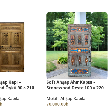
şap Kapı –
Soft Ahşap Ahır Kapısı –
d Öykü 90 × 210
Stonewood Deste 100 × 220
şap Kapılar
Motifli Ahşap Kapılar
₺
70.000,00
₺