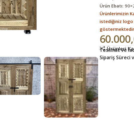
Ürün Ebatı
: 90
Ürünlerimizin Ka
istediğiniz logo
göstermektedi
60.000
Ürünleri Kar
Teslimat ve İad
Sipariş Süreci