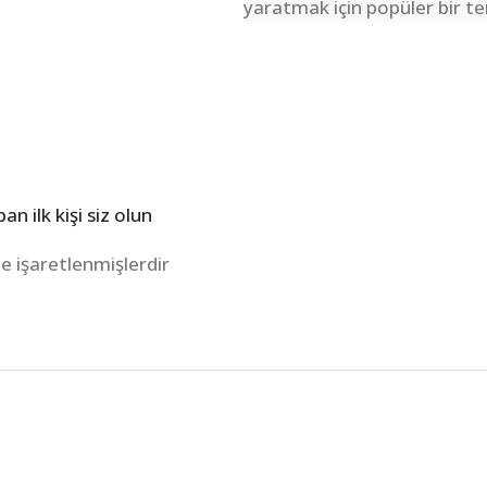
yaratmak için popüler bir ter
n ilk kişi siz olun
le işaretlenmişlerdir