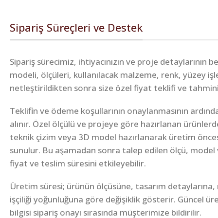
Sipariş Süreçleri ve Destek
Sipariş sürecimiz, ihtiyacınızın ve proje detaylarının 
modeli, ölçüleri, kullanılacak malzeme, renk, yüzey iş
netleştirildikten sonra size özel fiyat teklifi ve tahmin
Teklifin ve ödeme koşullarının onaylanmasının ardında
alınır. Özel ölçülü ve projeye göre hazırlanan ürünlerd
teknik çizim veya 3D model hazırlanarak üretim önce
sunulur. Bu aşamadan sonra talep edilen ölçü, model 
fiyat ve teslim süresini etkileyebilir.
Üretim süresi; ürünün ölçüsüne, tasarım detaylarına,
işçiliği yoğunluğuna göre değişiklik gösterir. Güncel ü
bilgisi sipariş onayı sırasında müşterimize bildirilir.