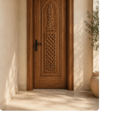
Kusursuz Tasarım
Dilediğin Tarz, Dilediğin Konsept Şimdi