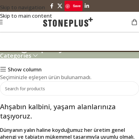
Save
Skip to navigation
Skip to main content
Budget prayer room ideas
Categories
Show column
Seçiminizle eşleşen ürün bulunamadı.
Ahşabın kalbini, yaşam alanlarınıza
taşıyoruz.
Dünyanın yalın haline koyduğumuz her üretim genel
ahengi ve tabiatın mükemmel tasarımıyla uyumlu olmalı.