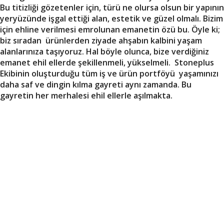
Bu titizliği gözetenler için, türü ne olursa olsun bir yapının
yeryüzünde işgal ettiği alan, estetik ve güzel olmalı. Bizim
için ehline verilmesi emrolunan emanetin özü bu. Öyle ki;
biz sıradan ürünlerden ziyade ahşabın kalbini yaşam
alanlarınıza taşıyoruz. Hal böyle olunca, bize verdiğiniz
emanet ehil ellerde şekillenmeli, yükselmeli. Stoneplus
Ekibinin oluşturduğu tüm iş ve ürün portföyü yaşamınızı
daha saf ve dingin kılma gayreti aynı zamanda. Bu
gayretin her merhalesi ehil ellerle aşılmakta.