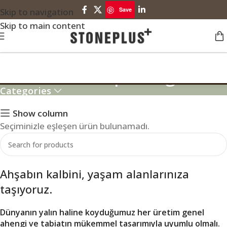
Save
Skip to navigation
Skip to main content
classic mihrap design
Categories
Show column
Seçiminizle eşleşen ürün bulunamadı.
Ahşabın kalbini, yaşam alanlarınıza
taşıyoruz.
Dünyanın yalın haline koyduğumuz her üretim genel
ahengi ve tabiatın mükemmel tasarımıyla uyumlu olmalı.