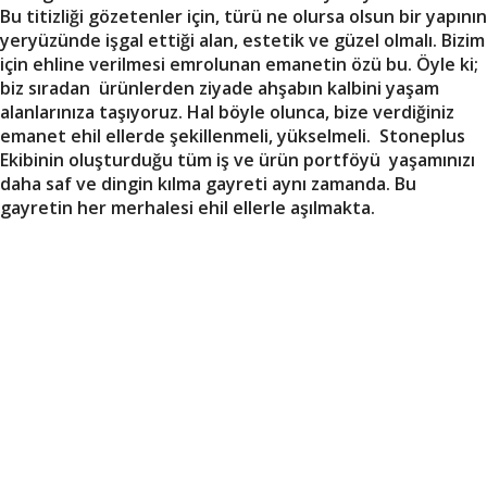
Bu titizliği gözetenler için, türü ne olursa olsun bir yapının
yeryüzünde işgal ettiği alan, estetik ve güzel olmalı. Bizim
için ehline verilmesi emrolunan emanetin özü bu. Öyle ki;
biz sıradan ürünlerden ziyade ahşabın kalbini yaşam
alanlarınıza taşıyoruz. Hal böyle olunca, bize verdiğiniz
emanet ehil ellerde şekillenmeli, yükselmeli. Stoneplus
Ekibinin oluşturduğu tüm iş ve ürün portföyü yaşamınızı
daha saf ve dingin kılma gayreti aynı zamanda. Bu
gayretin her merhalesi ehil ellerle aşılmakta.