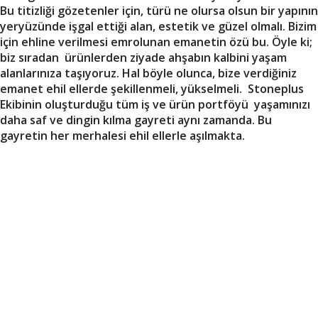
Bu titizliği gözetenler için, türü ne olursa olsun bir yapının
yeryüzünde işgal ettiği alan, estetik ve güzel olmalı. Bizim
için ehline verilmesi emrolunan emanetin özü bu. Öyle ki;
biz sıradan ürünlerden ziyade ahşabın kalbini yaşam
alanlarınıza taşıyoruz. Hal böyle olunca, bize verdiğiniz
emanet ehil ellerde şekillenmeli, yükselmeli. Stoneplus
Ekibinin oluşturduğu tüm iş ve ürün portföyü yaşamınızı
daha saf ve dingin kılma gayreti aynı zamanda. Bu
gayretin her merhalesi ehil ellerle aşılmakta.