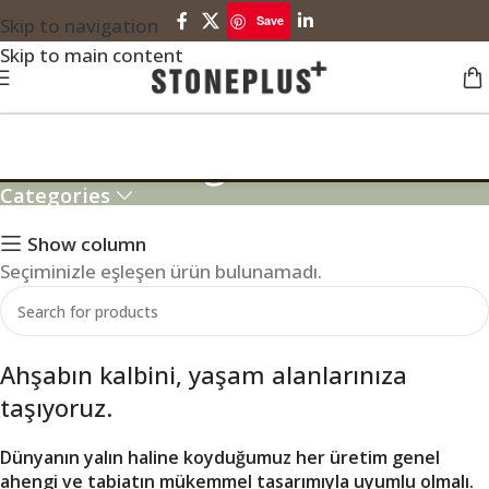
Save
Skip to navigation
Skip to main content
Modern Bağdat Bank
Categories
Show column
Seçiminizle eşleşen ürün bulunamadı.
Ahşabın kalbini, yaşam alanlarınıza
taşıyoruz.
Dünyanın yalın haline koyduğumuz her üretim genel
ahengi ve tabiatın mükemmel tasarımıyla uyumlu olmalı.