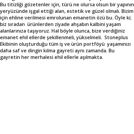
Bu titizliği gözetenler için, türü ne olursa olsun bir yapının
yeryüzünde işgal ettiği alan, estetik ve güzel olmalı. Bizim
için ehline verilmesi emrolunan emanetin özü bu. Öyle ki;
biz sıradan ürünlerden ziyade ahşabın kalbini yaşam
alanlarınıza taşıyoruz. Hal böyle olunca, bize verdiğiniz
emanet ehil ellerde şekillenmeli, yükselmeli. Stoneplus
Ekibinin oluşturduğu tüm iş ve ürün portföyü yaşamınızı
daha saf ve dingin kılma gayreti aynı zamanda. Bu
gayretin her merhalesi ehil ellerle aşılmakta.