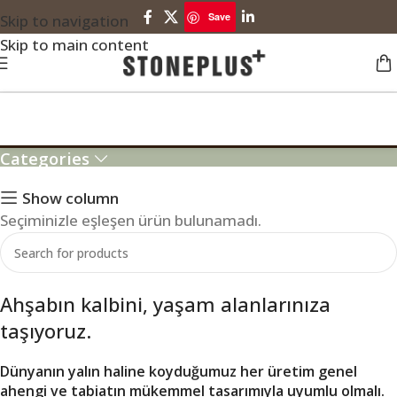
Save
Skip to navigation
Skip to main content
modern cami kürsüleri
Categories
Show column
Seçiminizle eşleşen ürün bulunamadı.
Ahşabın kalbini, yaşam alanlarınıza
taşıyoruz.
Dünyanın yalın haline koyduğumuz her üretim genel
ahengi ve tabiatın mükemmel tasarımıyla uyumlu olmalı.