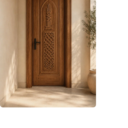
Kusursuz Tasarım
Dilediğin Tarz, Dilediğin Konsept Şimdi