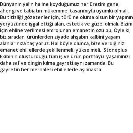
Dünyanın yalın haline koyduğumuz her üretim genel
ahengi ve tabiatın mükemmel tasarımıyla uyumlu olmalı.
Bu titizliği gözetenler için, türü ne olursa olsun bir yapının
yeryüzünde işgal ettiği alan, estetik ve güzel olmalı. Bizim
için ehline verilmesi emrolunan emanetin özü bu. Öyle ki;
biz sıradan ürünlerden ziyade ahşabın kalbini yaşam
alanlarınıza taşıyoruz. Hal böyle olunca, bize verdiğiniz
emanet ehil ellerde şekillenmeli, yükselmeli. Stoneplus
Ekibinin oluşturduğu tüm iş ve ürün portföyü yaşamınızı
daha saf ve dingin kılma gayreti aynı zamanda. Bu
gayretin her merhalesi ehil ellerle aşılmakta.