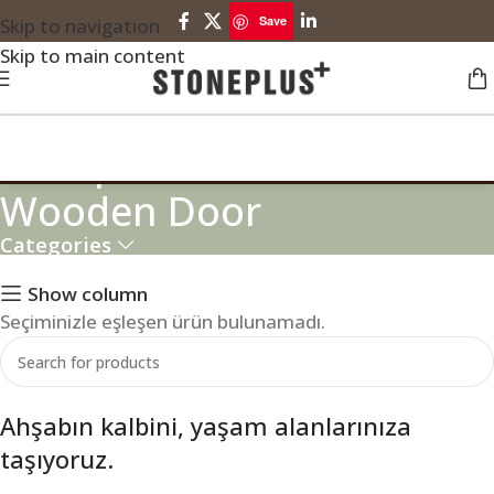
Save
Skip to navigation
Skip to main content
Mosque Kundekari
Wooden Door
Categories
Show column
Seçiminizle eşleşen ürün bulunamadı.
Ahşabın kalbini, yaşam alanlarınıza
taşıyoruz.