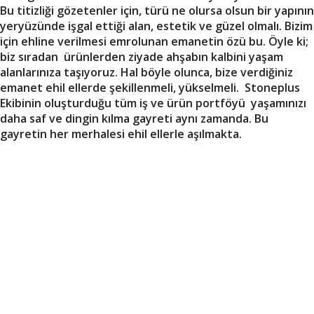
Bu titizliği gözetenler için, türü ne olursa olsun bir yapının
yeryüzünde işgal ettiği alan, estetik ve güzel olmalı. Bizim
için ehline verilmesi emrolunan emanetin özü bu. Öyle ki;
biz sıradan ürünlerden ziyade ahşabın kalbini yaşam
alanlarınıza taşıyoruz. Hal böyle olunca, bize verdiğiniz
emanet ehil ellerde şekillenmeli, yükselmeli. Stoneplus
Ekibinin oluşturduğu tüm iş ve ürün portföyü yaşamınızı
daha saf ve dingin kılma gayreti aynı zamanda. Bu
gayretin her merhalesi ehil ellerle aşılmakta.