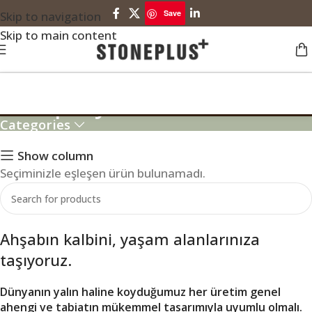
Save
Skip to navigation
Skip to main content
Oak prayer altar niche
Categories
Show column
Seçiminizle eşleşen ürün bulunamadı.
Ahşabın kalbini, yaşam alanlarınıza
taşıyoruz.
Dünyanın yalın haline koyduğumuz her üretim genel
ahengi ve tabiatın mükemmel tasarımıyla uyumlu olmalı.