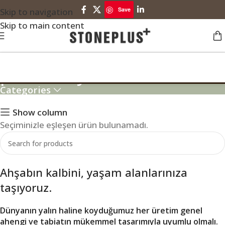
Save
Skip to navigation
Skip to main content
parklet fiyatları
Categories
Show column
Seçiminizle eşleşen ürün bulunamadı.
Ahşabın kalbini, yaşam alanlarınıza
taşıyoruz.
Dünyanın yalın haline koyduğumuz her üretim genel
ahengi ve tabiatın mükemmel tasarımıyla uyumlu olmalı.