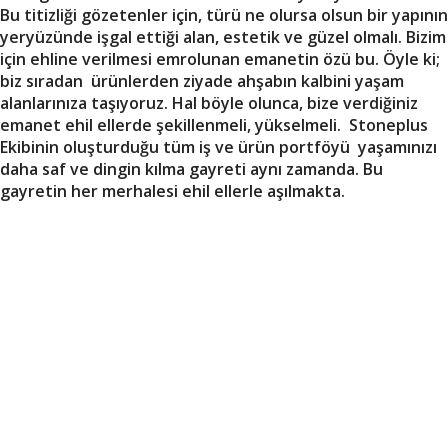
Bu titizliği gözetenler için, türü ne olursa olsun bir yapının
yeryüzünde işgal ettiği alan, estetik ve güzel olmalı. Bizim
için ehline verilmesi emrolunan emanetin özü bu. Öyle ki;
biz sıradan ürünlerden ziyade ahşabın kalbini yaşam
alanlarınıza taşıyoruz. Hal böyle olunca, bize verdiğiniz
emanet ehil ellerde şekillenmeli, yükselmeli. Stoneplus
Ekibinin oluşturduğu tüm iş ve ürün portföyü yaşamınızı
daha saf ve dingin kılma gayreti aynı zamanda. Bu
gayretin her merhalesi ehil ellerle aşılmakta.