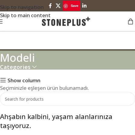
Save
Skip to navigation
Skip to main content
Saksılı Oturma Bankı
Modeli
Categories
Show column
Seçiminizle eşleşen ürün bulunamadı.
Ahşabın kalbini, yaşam alanlarınıza
taşıyoruz.