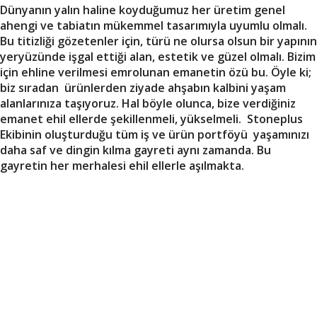
Dünyanın yalın haline koyduğumuz her üretim genel
ahengi ve tabiatın mükemmel tasarımıyla uyumlu olmalı.
Bu titizliği gözetenler için, türü ne olursa olsun bir yapının
yeryüzünde işgal ettiği alan, estetik ve güzel olmalı. Bizim
için ehline verilmesi emrolunan emanetin özü bu. Öyle ki;
biz sıradan ürünlerden ziyade ahşabın kalbini yaşam
alanlarınıza taşıyoruz. Hal böyle olunca, bize verdiğiniz
emanet ehil ellerde şekillenmeli, yükselmeli. Stoneplus
Ekibinin oluşturduğu tüm iş ve ürün portföyü yaşamınızı
daha saf ve dingin kılma gayreti aynı zamanda. Bu
gayretin her merhalesi ehil ellerle aşılmakta.