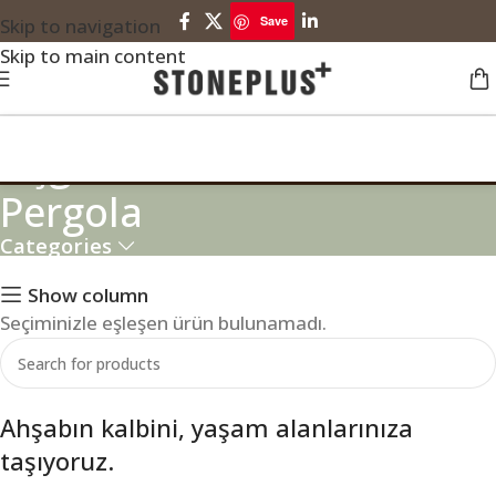
Save
Skip to navigation
Skip to main content
Üçgen Halkalı Modern
Pergola
Categories
Show column
Seçiminizle eşleşen ürün bulunamadı.
Ahşabın kalbini, yaşam alanlarınıza
taşıyoruz.