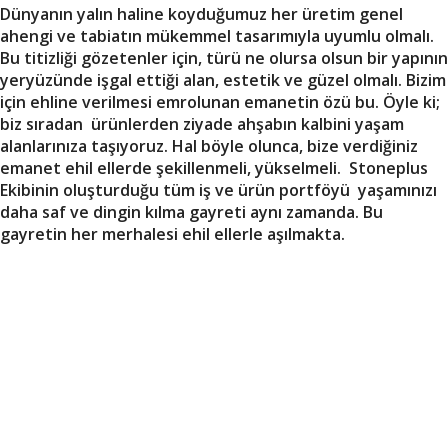
Dünyanın yalın haline koyduğumuz her üretim genel
ahengi ve tabiatın mükemmel tasarımıyla uyumlu olmalı.
Bu titizliği gözetenler için, türü ne olursa olsun bir yapının
yeryüzünde işgal ettiği alan, estetik ve güzel olmalı. Bizim
için ehline verilmesi emrolunan emanetin özü bu. Öyle ki;
biz sıradan ürünlerden ziyade ahşabın kalbini yaşam
alanlarınıza taşıyoruz. Hal böyle olunca, bize verdiğiniz
emanet ehil ellerde şekillenmeli, yükselmeli. Stoneplus
Ekibinin oluşturduğu tüm iş ve ürün portföyü yaşamınızı
daha saf ve dingin kılma gayreti aynı zamanda. Bu
gayretin her merhalesi ehil ellerle aşılmakta.