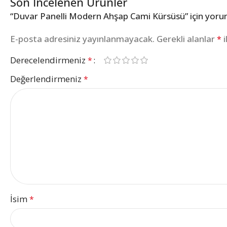
Son İncelenen Ürünler
“Duvar Panelli Modern Ahşap Cami Kürsüsü” için yorum 
E-posta adresiniz yayınlanmayacak.
Gerekli alanlar
i
*
Derecelendirmeniz
*
Değerlendirmeniz
*
İsim
*