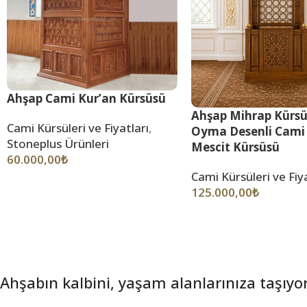
Ahşap Cami Kur’an Kürsüsü
Ahşap Mihrap Kürsü
Cami Kürsüleri ve Fiyatları
,
Oyma Desenli Cami
Stoneplus Ürünleri
Mescit Kürsüsü
60.000,00
₺
Cami Kürsüleri ve Fiya
125.000,00
₺
Ahşabın kalbini, yaşam alanlarınıza taşıyo