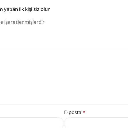
yapan ilk kişi siz olun
le işaretlenmişlerdir
E-posta
*