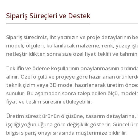
Sipariş Süreçleri ve Destek
Sipariş sürecimiz, ihtiyacınızın ve proje detaylarının 
modeli, ölçüleri, kullanılacak malzeme, renk, yüzey iş
netleştirildikten sonra size özel fiyat teklifi ve tahmin
Teklifin ve ödeme koşullarının onaylanmasının ardında
alınır. Özel ölçülü ve projeye göre hazırlanan ürünlerd
teknik çizim veya 3D model hazırlanarak üretim önce
sunulur. Bu aşamadan sonra talep edilen ölçü, model 
fiyat ve teslim süresini etkileyebilir.
Üretim süresi; ürünün ölçüsüne, tasarım detaylarına,
işçiliği yoğunluğuna göre değişiklik gösterir. Güncel ü
bilgisi sipariş onayı sırasında müşterimize bildirilir.