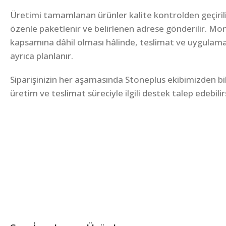
Üretimi tamamlanan ürünler kalite kontrolden geçirili
özenle paketlenir ve belirlenen adrese gönderilir. Mon
kapsamına dâhil olması hâlinde, teslimat ve uygulam
ayrıca planlanır.
Siparişinizin her aşamasında Stoneplus ekibimizden bilgi
üretim ve teslimat süreciyle ilgili destek talep edebilir