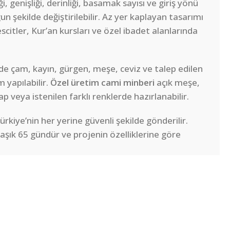
, genişliği, derinliği, basamak sayısı ve giriş yönü
n şekilde değiştirilebilir. Az yer kaplayan tasarımı
citler, Kur’an kursları ve özel ibadet alanlarında
de çam, kayın, gürgen, meşe, ceviz ve talep edilen
 yapılabilir.
Özel üretim cami minberi
açık meşe,
 veya istenilen farklı renklerde hazırlanabilir.
kiye’nin her yerine güvenli şekilde gönderilir.
şık 65 gündür ve projenin özelliklerine göre