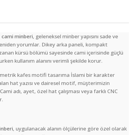
 cami minberi
, geleneksel minber yapısını sade ve
 yeniden yorumlar. Dikey arka paneli, kompakt
zanan kürsü bölümü sayesinde cami içerisinde güçlü
ken kullanım alanını verimli şekilde korur.
etrik kafes motifi tasarıma İslami bir karakter
alan hat yazısı ve dairesel motif, müşterimizin
r. Cami adı, ayet, özel hat çalışması veya farklı CNC
r.
nberi
, uygulanacak alanın ölçülerine göre özel olarak