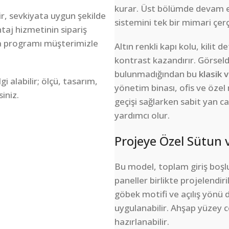
kurar. Üst bölümde devam ed
r, sevkiyata uygun şekilde
sistemini tek bir mimari çe
taj hizmetinin sipariş
a programı müşterimizle
Altın renkli kapı kolu, kilit
kontrast kazandırır. Görseld
bulunmadığından bu
klasik v
 alabilir; ölçü, tasarım,
yönetim binası, ofis ve özel 
siniz.
geçişi sağlarken sabit yan c
yardımcı olur.
Projeye Özel Sütun 
Bu model, toplam giriş boşlu
paneller birlikte projelendiril
göbek motifi ve açılış yönü d
uygulanabilir. Ahşap yüzey c
hazırlanabilir.