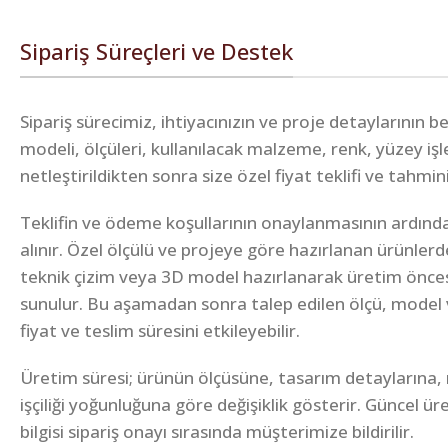
Sipariş Süreçleri ve Destek
Sipariş sürecimiz, ihtiyacınızın ve proje detaylarının 
modeli, ölçüleri, kullanılacak malzeme, renk, yüzey iş
netleştirildikten sonra size özel fiyat teklifi ve tahmin
Teklifin ve ödeme koşullarının onaylanmasının ardında
alınır. Özel ölçülü ve projeye göre hazırlanan ürünlerd
teknik çizim veya 3D model hazırlanarak üretim önce
sunulur. Bu aşamadan sonra talep edilen ölçü, model 
fiyat ve teslim süresini etkileyebilir.
Üretim süresi; ürünün ölçüsüne, tasarım detaylarına,
işçiliği yoğunluğuna göre değişiklik gösterir. Güncel ü
bilgisi sipariş onayı sırasında müşterimize bildirilir.