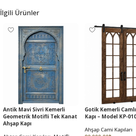
İlgili Ürünler
Antik Mavi Sivri Kemerli
Gotik Kemerli Camlı
Geometrik Motifli Tek Kanat
Kapı – Model KP-01
Ahşap Kapı
Ahşap Cami Kapıları