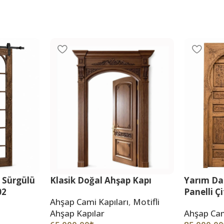
 Sürgülü
Yarım Da
Klasik Doğal Ahşap Kapı
02
Panelli Ç
Ahşap Cami Kapıları
,
Motifli
Ahşap Cam
Ahşap Kapılar