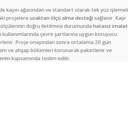
e kayın ağacından ve standart olarak tek yüz işlemeli
daki projelere
uzaktan ölçü alma desteği
sağlanır. Kapı
 ölçülerinin doğru iletilmesi durumunda
hatasız imalat
 kullanımlarında çevre şartlarına uygun koruyucu
lirlenir. Proje onayından sonra ortalama 20 gün
 cam ve ahşap bölümleri korunarak paketlenir ve
derim
kapsamında teslim edilir.