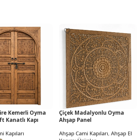
ire Kemerli Oyma
Çiçek Madalyonlu Oyma
ift Kanatlı Kapı
Ahşap Panel
i Kapıları
Ahşap Cami Kapıları
,
Ahşap El