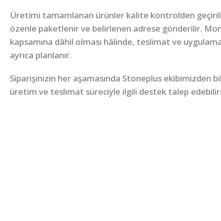
Üretimi tamamlanan ürünler kalite kontrolden geçirili
özenle paketlenir ve belirlenen adrese gönderilir. Mon
kapsamına dâhil olması hâlinde, teslimat ve uygulam
ayrıca planlanır.
Siparişinizin her aşamasında Stoneplus ekibimizden bilgi
üretim ve teslimat süreciyle ilgili destek talep edebilir