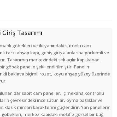
 Giriş Tasarımı
manlı göbekleri ve iki yanındaki sütunlu cam
lı tarzı ahşap kapı
, geniş giriş alanlarına görkemli ve
ırır. Tasarımın merkezindeki tek açılır kapı kanadı,
bir göbek panelle şekillendirilmiştir. Panelin
nkli baklava biçimli rozet, koyu ahşap yüzey üzerinde
rur.
ulunan dar sabit cam paneller, iç mekâna kontrollü
ların çevresindeki ince sütunlar, oyma başlıklar ve
n klasik mimari karakterini güçlendirir. Yan panellerin
 göbekleri, merkez kapıdaki motifle görsel bir bağ