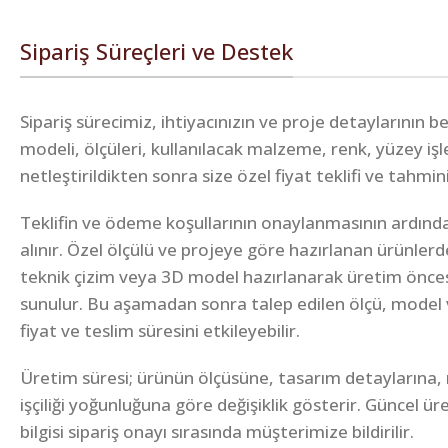
Sipariş Süreçleri ve Destek
Sipariş sürecimiz, ihtiyacınızın ve proje detaylarının 
modeli, ölçüleri, kullanılacak malzeme, renk, yüzey iş
netleştirildikten sonra size özel fiyat teklifi ve tahmin
Teklifin ve ödeme koşullarının onaylanmasının ardında
alınır. Özel ölçülü ve projeye göre hazırlanan ürünlerd
teknik çizim veya 3D model hazırlanarak üretim önce
sunulur. Bu aşamadan sonra talep edilen ölçü, model 
fiyat ve teslim süresini etkileyebilir.
Üretim süresi; ürünün ölçüsüne, tasarım detaylarına,
işçiliği yoğunluğuna göre değişiklik gösterir. Güncel ü
bilgisi sipariş onayı sırasında müşterimize bildirilir.