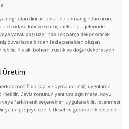
er.
eya doğrudan dini bir unsur bulunmadığından ürün;
oplantı odası, lobi ve özel iç mekân projelerinde
uk veya yatak başı üzerinde tek parça dekor olarak
geniş duvarlarda birden fazla panelden oluşan
lebilir. Klasik, bohem, rustik ve doğal dekorasyon
l Üretim
, merkez motifinin çapı ve oyma derinliği uygulama
irilebilir. Ceviz tonunun yanı sıra açık meşe, koyu
veya farklı renk seçenekleri uygulanabilir. İstenmesi
ilir ya da projeye özel bitkisel ve geometrik desenler