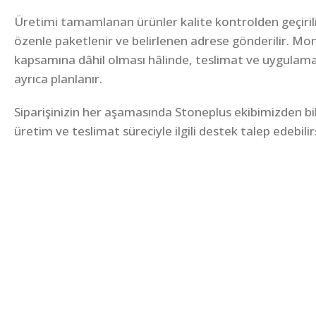
Üretimi tamamlanan ürünler kalite kontrolden geçirili
özenle paketlenir ve belirlenen adrese gönderilir. Mon
kapsamına dâhil olması hâlinde, teslimat ve uygulam
ayrıca planlanır.
Siparişinizin her aşamasında Stoneplus ekibimizden bilgi
üretim ve teslimat süreciyle ilgili destek talep edebilir