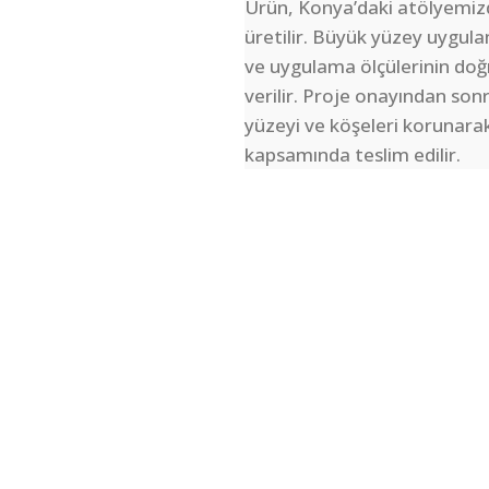
Ürün, Konya’daki atölyemizd
üretilir. Büyük yüzey uygula
ve uygulama ölçülerinin do
verilir. Proje onayından so
yüzeyi ve köşeleri korunara
kapsamında teslim edilir.