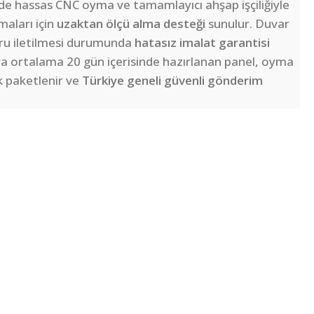
e hassas CNC oyma ve tamamlayıcı ahşap işçiliğiyle
maları için
uzaktan ölçü alma desteği
sunulur. Duvar
ğru iletilmesi durumunda
hatasız imalat garantisi
nra ortalama 20 gün içerisinde hazırlanan panel, oyma
k paketlenir ve
Türkiye geneli güvenli gönderim