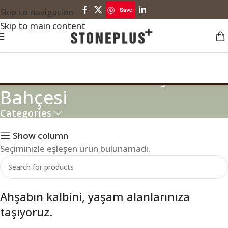
Save
Skip to navigation
Skip to main content
Saunalı Modern Kış
Bahçesi
Categories
Show column
Seçiminizle eşleşen ürün bulunamadı.
Ahşabın kalbini, yaşam alanlarınıza
taşıyoruz.