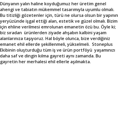
Dünyanın yalın haline koyduğumuz her üretim genel
ahengi ve tabiatın mükemmel tasarımıyla uyumlu olmalı.
Bu titizliği gözetenler için, türü ne olursa olsun bir yapının
yeryüzünde işgal ettiği alan, estetik ve güzel olmalı. Bizim
için ehline verilmesi emrolunan emanetin özü bu. Öyle ki;
biz sıradan ürünlerden ziyade ahşabın kalbini yaşam
alanlarınıza taşıyoruz. Hal böyle olunca, bize verdiğiniz
emanet ehil ellerde şekillenmeli, yükselmeli. Stoneplus
Ekibinin oluşturduğu tüm iş ve ürün portföyü yaşamınızı
daha saf ve dingin kılma gayreti aynı zamanda. Bu
gayretin her merhalesi ehil ellerle aşılmakta.