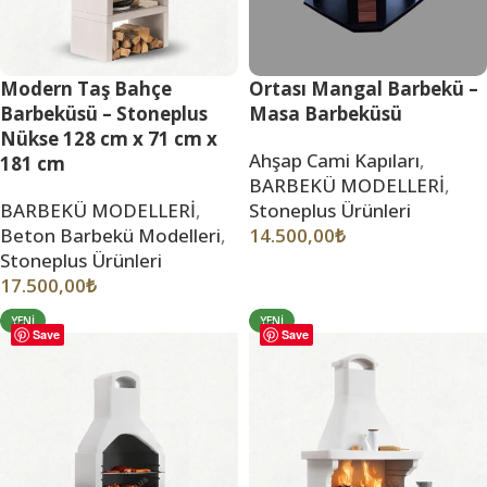
Modern Taş Bahçe
Ortası Mangal Barbekü –
Barbeküsü – Stoneplus
Masa Barbeküsü
Nükse 128 cm x 71 cm x
Ahşap Cami Kapıları
,
181 cm
BARBEKÜ MODELLERİ
,
BARBEKÜ MODELLERİ
,
Stoneplus Ürünleri
Beton Barbekü Modelleri
,
14.500,00
₺
Stoneplus Ürünleri
17.500,00
₺
YENI
YENI
Save
Save