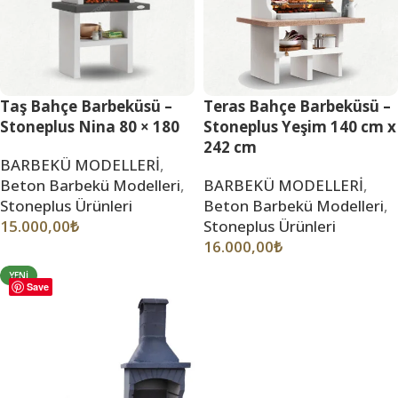
Taş Bahçe Barbeküsü –
Teras Bahçe Barbeküsü –
Stoneplus Nina 80 × 180
Stoneplus Yeşim 140 cm x
242 cm
BARBEKÜ MODELLERİ
,
Beton Barbekü Modelleri
,
BARBEKÜ MODELLERİ
,
Stoneplus Ürünleri
Beton Barbekü Modelleri
,
15.000,00
₺
Stoneplus Ürünleri
16.000,00
₺
YENI
Save