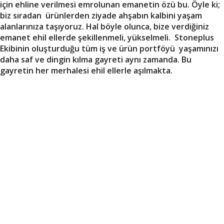
için ehline verilmesi emrolunan emanetin özü bu. Öyle ki;
biz sıradan ürünlerden ziyade ahşabın kalbini yaşam
alanlarınıza taşıyoruz. Hal böyle olunca, bize verdiğiniz
emanet ehil ellerde şekillenmeli, yükselmeli. Stoneplus
Ekibinin oluşturduğu tüm iş ve ürün portföyü yaşamınızı
daha saf ve dingin kılma gayreti aynı zamanda. Bu
gayretin her merhalesi ehil ellerle aşılmakta.