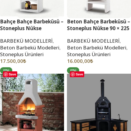
Bahçe Bahçe Barbeküsü –
Beton Bahçe Barbeküsü –
Stoneplus Nükse
Stoneplus Nükse 90 × 225
BARBEKÜ MODELLERİ
,
BARBEKÜ MODELLERİ
,
Beton Barbekü Modelleri
,
Beton Barbekü Modelleri
,
Stoneplus Ürünleri
Stoneplus Ürünleri
17.500,00
₺
16.000,00
₺
YENI
YENI
Save
Save