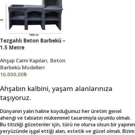
Tezgahlı Beton Barbekü –
1.5 Metre
Ahşap Cami Kapıları
,
Beton
Barbekü Modelleri
16.000,00
₺
Ahşabın kalbini, yaşam alanlarınıza
taşıyoruz.
Dünyanın yalın haline koyduğumuz her üretim genel
ahengi ve tabiatın mükemmel tasarımıyla uyumlu olmalı.
Bu titizliği gözetenler için, türü ne olursa olsun bir yapının
yeryüzünde işgal ettiği alan, estetik ve güzel olmalı. Bizim