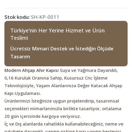
Stok kodu:
SH-KP-0011
Türkiye'nin Her Yerine Hizmet ve Ürün
Teslimi
Ücretsiz Mimari Destek ve İstediğin Ölçüde
Tasarım
Modern Ahşap Ahır Kapısı
Suya ve Yağmura Dayanıklı,
0,16 Kuruluk Oranına Sahip, Kusursuz Cnc İşleme
Teknolojisiyle, Yaşam Alanlarınıza Değer Katacak Ahşap
Kapı Uygulaması.
Ürünlerimizi İsteğinize uygun projelendirip, tasarımsal
seçenekleri mimarlarımızla birlikte tasarlıyor, ortalama
20 gün içerisinde kargoya veriyoruz.
İç ve Dış alanlarda rahatlıkla kullanabileceğiniz, neme ve
rutubete dayanıklı, yangın riskine karşı yangın besleyici