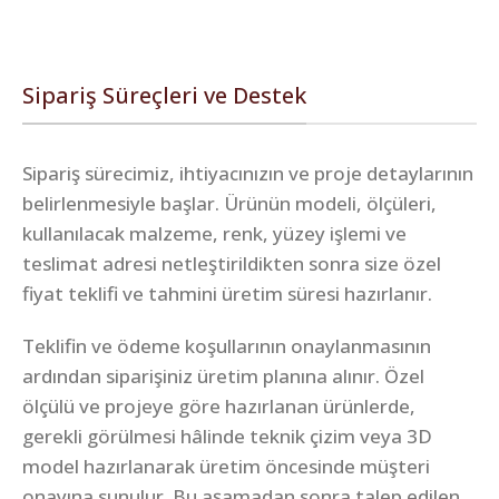
Sipariş Süreçleri ve Destek
Sipariş sürecimiz, ihtiyacınızın ve proje detaylarının
belirlenmesiyle başlar. Ürünün modeli, ölçüleri,
kullanılacak malzeme, renk, yüzey işlemi ve
teslimat adresi netleştirildikten sonra size özel
fiyat teklifi ve tahmini üretim süresi hazırlanır.
Teklifin ve ödeme koşullarının onaylanmasının
ardından siparişiniz üretim planına alınır. Özel
ölçülü ve projeye göre hazırlanan ürünlerde,
gerekli görülmesi hâlinde teknik çizim veya 3D
model hazırlanarak üretim öncesinde müşteri
onayına sunulur. Bu aşamadan sonra talep edilen