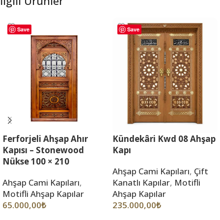
İlgili Ürünler
Save
Save
Ferforjeli Ahşap Ahır
Kündekâri Kwd 08 Ahşap
Kapısı – Stonewood
Kapı
Nükse 100 × 210
Ahşap Cami Kapıları
,
Çift
Ahşap Cami Kapıları
,
Kanatlı Kapılar
,
Motifli
Motifli Ahşap Kapılar
Ahşap Kapılar
65.000,00
₺
235.000,00
₺