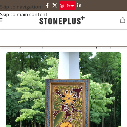
Save
Skip to navigation
Skip to main content
Ana Sayfa
Stoneplus Ürünleri
Motifli Ahşap Kapılar