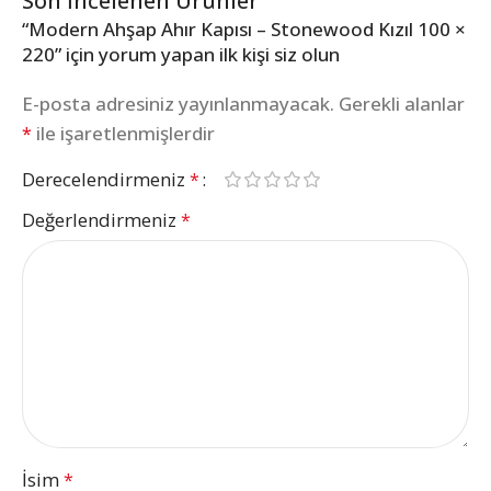
Son İncelenen Ürünler
“Modern Ahşap Ahır Kapısı – Stonewood Kızıl 100 ×
220” için yorum yapan ilk kişi siz olun
E-posta adresiniz yayınlanmayacak.
Gerekli alanlar
ile işaretlenmişlerdir
*
Derecelendirmeniz
*
Değerlendirmeniz
*
İsim
*