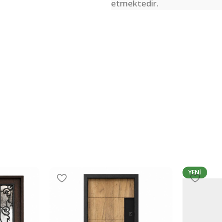
etmektedir.
YENI