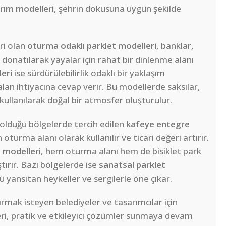
rım modelleri
, şehrin dokusuna uygun şekilde
ri olan
oturma odaklı parklet modelleri
, banklar,
a donatılarak yayalar için rahat bir dinlenme alanı
leri
ise sürdürülebilirlik odaklı bir yaklaşım
alan ihtiyacına cevap verir. Bu modellerde saksılar,
 kullanılarak doğal bir atmosfer oluşturulur.
 olduğu bölgelerde tercih edilen
kafeye entegre
 oturma alanı olarak kullanılır ve ticari değeri artırır.
t modelleri
, hem oturma alanı hem de bisiklet park
tırır. Bazı bölgelerde ise
sanatsal parklet
ü yansıtan heykeller ve sergilerle öne çıkar.
ırmak isteyen belediyeler ve tasarımcılar için
ri
, pratik ve etkileyici çözümler sunmaya devam