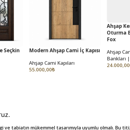
Ahşap Ke
Oturma B
Fox
e Seçkin
Modern Ahşap Cami İç Kapısı
Ahşap Cam
Bankları |
Ahşap Cami Kapıları
24.000,00
55.000,00
₺
ruz.
ve tabiatın mükemmel tasarımıyla uyumlu olmalı. Bu titizl