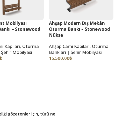
nt Mobilyası
Ahşap Modern Dış Mekân
ankı – Stonewood
Oturma Bankı – Stonewood
Nükse
i Kapıları
,
Oturma
Ahşap Cami Kapıları
,
Oturma
 Şehir Mobilyası
Bankları | Şehir Mobilyası
₺
15.500,00
₺
iği gözetenler için, türü ne