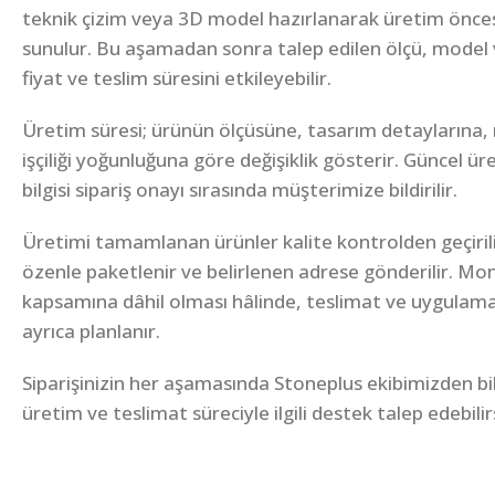
teknik çizim veya 3D model hazırlanarak üretim önce
sunulur. Bu aşamadan sonra talep edilen ölçü, model 
fiyat ve teslim süresini etkileyebilir.
Üretim süresi; ürünün ölçüsüne, tasarım detaylarına,
işçiliği yoğunluğuna göre değişiklik gösterir. Güncel ü
bilgisi sipariş onayı sırasında müşterimize bildirilir.
Üretimi tamamlanan ürünler kalite kontrolden geçirili
özenle paketlenir ve belirlenen adrese gönderilir. Mon
kapsamına dâhil olması hâlinde, teslimat ve uygulam
ayrıca planlanır.
Siparişinizin her aşamasında Stoneplus ekibimizden bilgi
üretim ve teslimat süreciyle ilgili destek talep edebilir