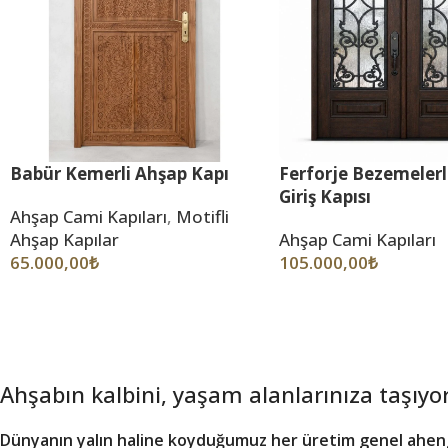
Babür Kemerli Ahşap Kapı
Ferforje Bezemelerl
Giriş Kapısı
Ahşap Cami Kapıları
,
Motifli
Ahşap Kapılar
Ahşap Cami Kapıları
65.000,00
₺
105.000,00
₺
Ahşabın kalbini, yaşam alanlarınıza taşıyo
Dünyanın yalın haline koyduğumuz her üretim genel ahengi 