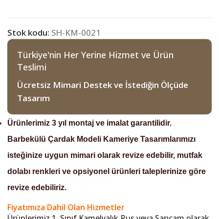
Stok kodu:
SH-KM-0021
Türkiye'nin Her Yerine Hizmet ve Ürün
Teslimi
Ücretsiz Mimari Destek ve İstediğin Ölçüde
Tasarım
Ürünlerimiz 3 yıl montaj ve imalat garantilidir.
Barbekülü Çardak Modeli
Kameriye Tasarımlarımızı
isteğinize uygun mimari olarak revize edebilir, mutfak
dolabı renkleri ve opsiyonel ürünleri taleplerinize göre
revize edebiliriz.
Fiyatımıza Dahil Olan Hizmetler
Ürünlerimiz 1. Sınıf Kamelyalık Rus veya Sarıçam olarak