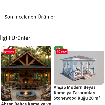
Son İncelenen Ürünler
İlgili Ürünler
YENI
Save
Save
Ahşap Modern Beyaz
Kamelya Tasarımları –
Stonewood Kuğu 20 m²
Ahşap Bahçe Kamelya ve