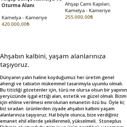
Ahşap Cami Kapıları
,
Oturma Alanı
Kamelya - Kameriye
255.000,00
₺
Kamelya - Kameriye
420.000,00
₺
Ahşabın kalbini, yaşam alanlarınıza
taşıyoruz.
Dünyanın yalın haline koyduğumuz her üretim genel
ahengi ve tabiatın mükemmel tasarımıyla uyumlu olmalı.
Bu titizliği gözetenler için, türü ne olursa olsun bir yapının
yeryüzünde işgal ettiği alan, estetik ve güzel olmalı. Bizim
için ehline verilmesi emrolunan emanetin özü bu. Öyle ki;
biz sıradan ürünlerden ziyade ahşabın kalbini yaşam
alanlarınıza taşıyoruz. Hal böyle olunca, bize verdiğiniz
emanet ehil ellerde şekillenmeli, yükselmeli. Stoneplus