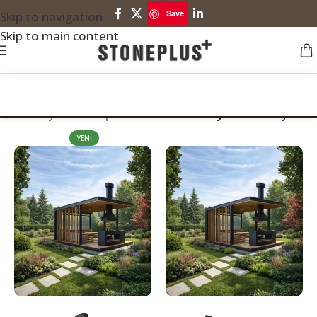
Save
Skip to navigation
Skip to main content
Ana Sayfa
Stoneplus Ürünleri
Kamelya - Kameriye
YENI