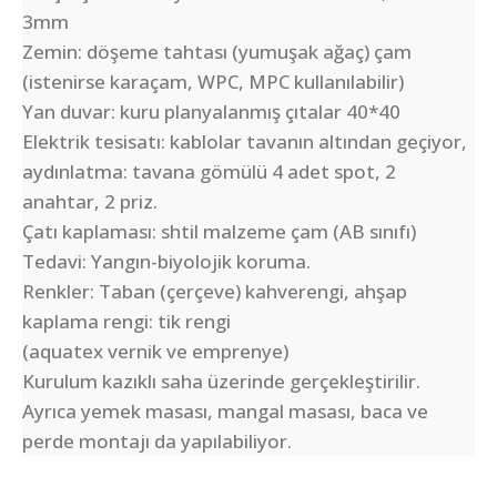
3mm
Zemin: döşeme tahtası (yumuşak ağaç) çam
(istenirse karaçam, WPC, MPC kullanılabilir)
Yan duvar: kuru planyalanmış çıtalar 40*40
Elektrik tesisatı: kablolar tavanın altından geçiyor,
aydınlatma: tavana gömülü 4 adet spot, 2
anahtar, 2 priz.
Çatı kaplaması: shtil malzeme çam (AB sınıfı)
Tedavi: Yangın-biyolojik koruma.
Renkler: Taban (çerçeve) kahverengi, ahşap
kaplama rengi: tik rengi
(aquatex vernik ve emprenye)
Kurulum kazıklı saha üzerinde gerçekleştirilir.
Ayrıca yemek masası, mangal masası, baca ve
perde montajı da yapılabiliyor.