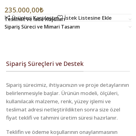
235.000,00
₺
Ürünleri Karşılaştır
İstek Listesine Ekle
Teslimat ve İade Koşulları
Sipariş Süreci ve Mimari Tasarım
Sipariş Süreçleri ve Destek
Sipariş sürecimiz, ihtiyacınızın ve proje detaylarının
belirlenmesiyle başlar. Ürünün modeli, ölçüleri,
kullanılacak malzeme, renk, yüzey işlemi ve
teslimat adresi netleştirildikten sonra size özel
fiyat teklifi ve tahmini üretim süresi hazırlanır.
Teklifin ve ödeme koşullarının onaylanmasının