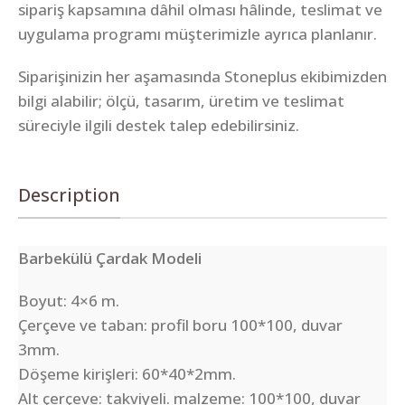
sipariş kapsamına dâhil olması hâlinde, teslimat ve
uygulama programı müşterimizle ayrıca planlanır.
Siparişinizin her aşamasında Stoneplus ekibimizden
bilgi alabilir; ölçü, tasarım, üretim ve teslimat
süreciyle ilgili destek talep edebilirsiniz.
Description
Barbekülü Çardak Modeli
Boyut: 4×6 m.
Çerçeve ve taban: profil boru 100*100, duvar
3mm.
Döşeme kirişleri: 60*40*2mm.
Alt çerçeve: takviyeli. malzeme: 100*100, duvar