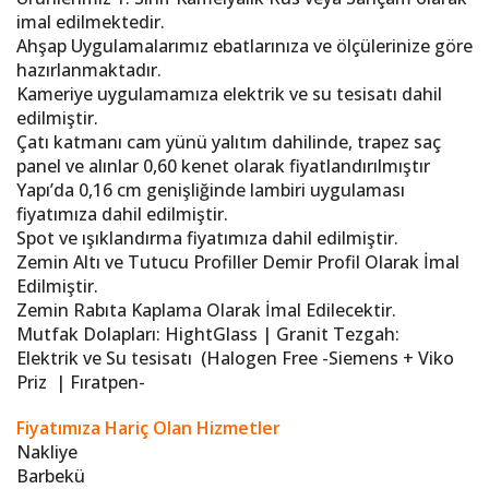
imal edilmektedir.
Ahşap Uygulamalarımız ebatlarınıza ve ölçülerinize göre
hazırlanmaktadır.
Kameriye uygulamamıza elektrik ve su tesisatı dahil
edilmiştir.
Çatı katmanı cam yünü yalıtım dahilinde, trapez saç
panel ve alınlar 0,60 kenet olarak fiyatlandırılmıştır
Yapı’da 0,16 cm genişliğinde lambiri uygulaması
fiyatımıza dahil edilmiştir.
Spot ve ışıklandırma fiyatımıza dahil edilmiştir.
Zemin Altı ve Tutucu Profiller Demir Profil Olarak İmal
Edilmiştir.
Zemin Rabıta Kaplama Olarak İmal Edilecektir.
Mutfak Dolapları: HightGlass | Granit Tezgah:
Elektrik ve Su tesisatı (Halogen Free -Siemens + Viko
Priz | Fıratpen-
Fiyatımıza Hariç Olan Hizmetler
Nakliye
Barbekü