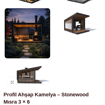
Click to enlarge
Profil Ahşap Kamelya – Stonewood
Mısra 3 × 6