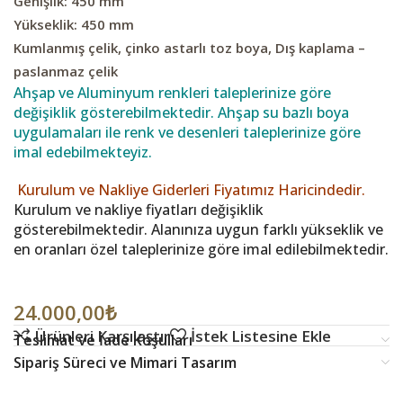
Genişlik: 450 mm
Yükseklik: 450 mm
Kumlanmış çelik, çinko astarlı toz boya, Dış kaplama –
paslanmaz çelik
Ahşap ve Aluminyum renkleri taleplerinize göre
değişiklik gösterebilmektedir. Ahşap su bazlı boya
uygulamaları ile renk ve desenleri taleplerinize göre
imal edebilmekteyiz.
Kurulum ve Nakliye Giderleri Fiyatımız Haricindedir.
Kurulum ve nakliye fiyatları değişiklik
gösterebilmektedir. Alanınıza uygun farklı yükseklik ve
en oranları özel taleplerinize göre imal edilebilmektedir.
24.000,00
₺
Ürünleri Karşılaştır
İstek Listesine Ekle
Teslimat ve İade Koşulları
Sipariş Süreci ve Mimari Tasarım