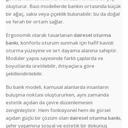
oluşturur. Bazı modellerde bankın ortasında küçük
bir ağaç, saksı veya çiçeklik bulunabilir; bu da doğal
ve ferah bir ortam sağlar.
Ergonomik olarak tasarlanan
dairesel oturma
bankı
, konforlu oturum sunmak için hafif kavisli
oturma yüzeyine ve sırt dayama alanına sahiptir.
Modüler yapısı sayesinde farklı çaplarda ve
boyutlarda üretilebilir, ihtiyaçlara göre
şekillendirilebilir.
Bu bank modeli, kamusal alanlarda insanların
buluşma noktası oluştururken, aynı zamanda
estetik açıdan da çevre düzenlemesini
zenginleştirir. Hem fonksiyonel hem de görsel
açıdan güçlü bir çözüm olan
dairesel oturma bankı
,
şehir yaşamına sosyal ve estetik bir dokunuş