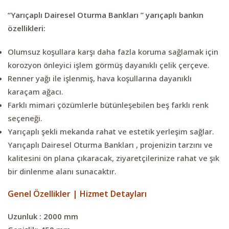
“Yarıçaplı Dairesel Oturma Bankları ” yarıçaplı bankın
özellikleri:
Olumsuz koşullara karşı daha fazla koruma sağlamak için
korozyon önleyici işlem görmüş dayanıklı çelik çerçeve.
Renner yağı ile işlenmiş, hava koşullarına dayanıklı
karaçam ağacı.
Farklı mimari çözümlerle bütünleşebilen beş farklı renk
seçeneği.
Yarıçaplı şekli mekanda rahat ve estetik yerleşim sağlar.
Yarıçaplı Dairesel Oturma Bankları , projenizin tarzını ve
kalitesini ön plana çıkaracak, ziyaretçilerinize rahat ve şık
bir dinlenme alanı sunacaktır.
Genel Özellikler | Hizmet Detayları
Uzunluk : 2000 mm