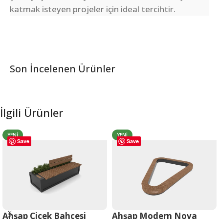
katmak isteyen projeler için ideal tercihtir.
Son İncelenen Ürünler
İlgili Ürünler
YENI
YENI
Save
Save
Ahşap Çiçek Bahçesi
Ahşap Modern Nova