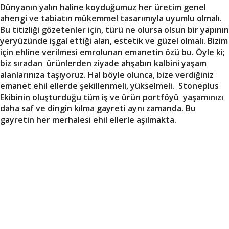
Dünyanın yalın haline koyduğumuz her üretim genel
ahengi ve tabiatın mükemmel tasarımıyla uyumlu olmalı.
Bu titizliği gözetenler için, türü ne olursa olsun bir yapının
yeryüzünde işgal ettiği alan, estetik ve güzel olmalı. Bizim
için ehline verilmesi emrolunan emanetin özü bu. Öyle ki;
biz sıradan ürünlerden ziyade ahşabın kalbini yaşam
alanlarınıza taşıyoruz. Hal böyle olunca, bize verdiğiniz
emanet ehil ellerde şekillenmeli, yükselmeli. Stoneplus
Ekibinin oluşturduğu tüm iş ve ürün portföyü yaşamınızı
daha saf ve dingin kılma gayreti aynı zamanda. Bu
gayretin her merhalesi ehil ellerle aşılmakta.