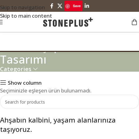
Save
Skip to navigation
Skip to main content
Lüks Ahşap Merdiven
Tasarımı
Categories
Show column
Seçiminizle eşleşen ürün bulunamadı.
Ahşabın kalbini, yaşam alanlarınıza
taşıyoruz.