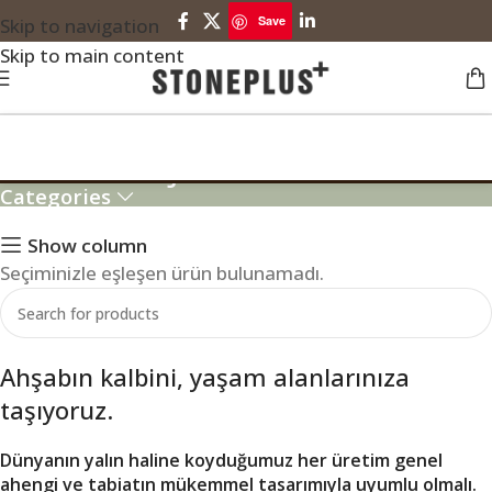
Save
Skip to navigation
Skip to main content
Modern Çardak Modeli
Categories
Show column
Seçiminizle eşleşen ürün bulunamadı.
Ahşabın kalbini, yaşam alanlarınıza
taşıyoruz.
Dünyanın yalın haline koyduğumuz her üretim genel
ahengi ve tabiatın mükemmel tasarımıyla uyumlu olmalı.