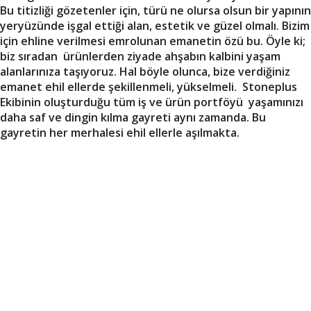
Bu titizliği gözetenler için, türü ne olursa olsun bir yapının
yeryüzünde işgal ettiği alan, estetik ve güzel olmalı. Bizim
için ehline verilmesi emrolunan emanetin özü bu. Öyle ki;
biz sıradan ürünlerden ziyade ahşabın kalbini yaşam
alanlarınıza taşıyoruz. Hal böyle olunca, bize verdiğiniz
emanet ehil ellerde şekillenmeli, yükselmeli. Stoneplus
Ekibinin oluşturduğu tüm iş ve ürün portföyü yaşamınızı
daha saf ve dingin kılma gayreti aynı zamanda. Bu
gayretin her merhalesi ehil ellerle aşılmakta.