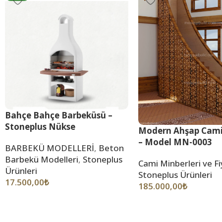
Bahçe Bahçe Barbeküsü –
Stoneplus Nükse
Modern Ahşap Cami
– Model MN-0003
BARBEKÜ MODELLERİ
,
Beton
Barbekü Modelleri
,
Stoneplus
Cami Minberleri ve Fi
Ürünleri
Stoneplus Ürünleri
17.500,00
₺
185.000,00
₺