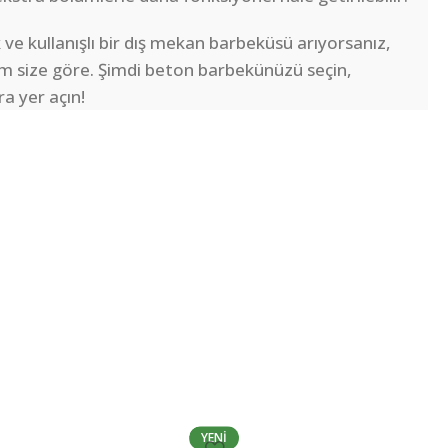
k ve kullanışlı bir dış mekan barbeküsü arıyorsanız,
m size göre. Şimdi beton barbekünüzü seçin,
a yer açın!
YENI