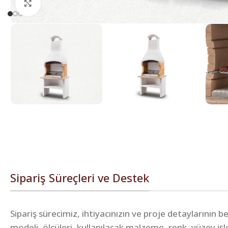
Click to enlarge
Sipariş Süreçleri ve Destek
Sipariş sürecimiz, ihtiyacınızın ve proje detaylarının 
modeli, ölçüleri, kullanılacak malzeme, renk, yüzey iş