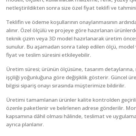
netleştirildikten sonra size özel fiyat teklifi ve tahmin
Teklifin ve ödeme koşullarının onaylanmasının ardında
alınır. Özel ölçülü ve projeye göre hazırlanan ürünlerd
teknik çizim veya 3D model hazırlanarak üretim önce
sunulur. Bu aşamadan sonra talep edilen ölçü, model 
fiyat ve teslim süresini etkileyebilir.
Üretim süresi; ürünün ölçüsüne, tasarım detaylarına,
işçiliği yoğunluğuna göre değişiklik gösterir. Güncel ü
bilgisi sipariş onayı sırasında müşterimize bildirilir.
Üretimi tamamlanan ürünler kalite kontrolden geçirili
özenle paketlenir ve belirlenen adrese gönderilir. Mon
kapsamına dâhil olması hâlinde, teslimat ve uygulam
ayrıca planlanır.